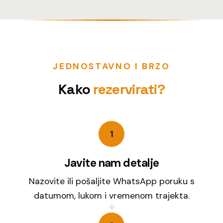
JEDNOSTAVNO I BRZO
Kako
rezervirati?
1
Javite nam detalje
Nazovite ili pošaljite WhatsApp poruku s
datumom, lukom i vremenom trajekta.