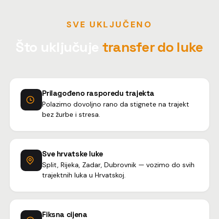
SVE UKLJUČENO
Što uključuje
transfer do luke
Prilagođeno rasporedu trajekta
Polazimo dovoljno rano da stignete na trajekt
bez žurbe i stresa.
Sve hrvatske luke
Split, Rijeka, Zadar, Dubrovnik — vozimo do svih
trajektnih luka u Hrvatskoj.
Fiksna cijena