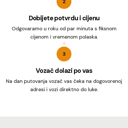
2
Dobijete potvrdu i cijenu
Odgovaramo u roku od par minuta s fiksnom
cijenom i vremenom polaska.
3
Vozač dolazi po vas
Na dan putovanja vozač vas čeka na dogovorenoj
adresi i vozi direktno do luke.