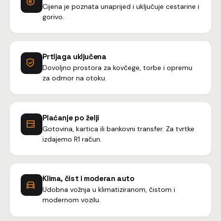
Cijena je poznata unaprijed i uključuje cestarine i
gorivo.
Prtljaga uključena
Dovoljno prostora za kovčege, torbe i opremu
za odmor na otoku.
Plaćanje po želji
Gotovina, kartica ili bankovni transfer. Za tvrtke
izdajemo R1 račun.
Klima, čist i moderan auto
Udobna vožnja u klimatiziranom, čistom i
modernom vozilu.