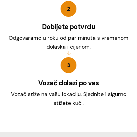
2
Dobijete potvrdu
Odgovaramo u roku od par minuta s vremenom
dolaska i cijenom.
3
Vozač dolazi po vas
Vozač stiže na vašu lokaciju. Sjednite i sigurno
stižete kući.