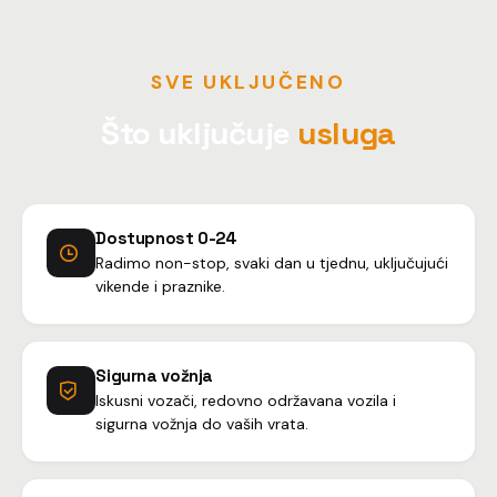
SVE UKLJUČENO
Što uključuje
usluga
Dostupnost 0-24
Radimo non-stop, svaki dan u tjednu, uključujući
vikende i praznike.
Sigurna vožnja
Iskusni vozači, redovno održavana vozila i
sigurna vožnja do vaših vrata.