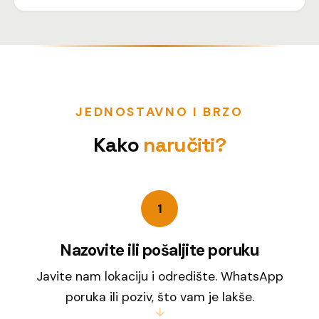
JEDNOSTAVNO I BRZO
Kako
naručiti?
1
Nazovite ili pošaljite poruku
Javite nam lokaciju i odredište. WhatsApp
poruka ili poziv, što vam je lakše.