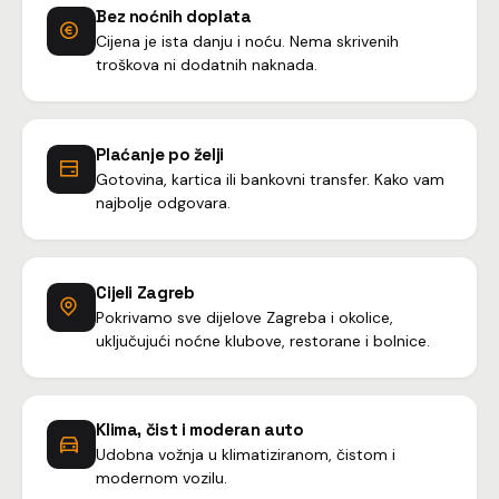
Bez noćnih doplata
Cijena je ista danju i noću. Nema skrivenih
troškova ni dodatnih naknada.
Plaćanje po želji
Gotovina, kartica ili bankovni transfer. Kako vam
najbolje odgovara.
Cijeli Zagreb
Pokrivamo sve dijelove Zagreba i okolice,
uključujući noćne klubove, restorane i bolnice.
Klima, čist i moderan auto
Udobna vožnja u klimatiziranom, čistom i
modernom vozilu.