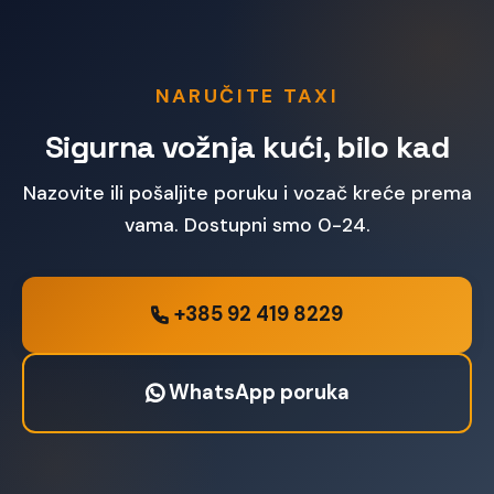
NARUČITE TAXI
Sigurna vožnja kući, bilo kad
Nazovite ili pošaljite poruku i vozač kreće prema
vama. Dostupni smo 0-24.
+385 92 419 8229
WhatsApp poruka