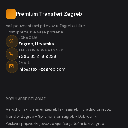
Premium Transferi Zagreb
Vaš pouzdani taxi prijevoz u Zagrebu i šire.
Dostupni za sve vaše potrebe.
LOKACIJA
Zagreb, Hrvatska
TELEFON & WHATSAPP
+385 92 419 8229
EMAIL
info@taxi-zagreb.com
POPULARNE RELACIJE
Aerodromski transfer Zagreb
Taxi Zagreb - gradski prijevoz
Transfer Zagreb - Split
Transfer Zagreb - Dubrovnik
Poslovni prijevoz
Prijevoz za vjenčanja
Noćni taxi Zagreb