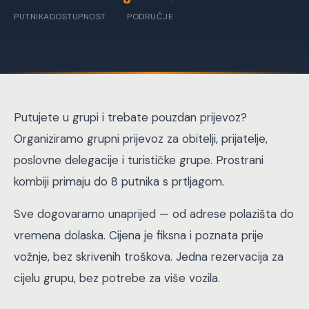
PUTNIKA
DOSTUPNOST
PODRUČJE
Putujete u grupi i trebate pouzdan prijevoz?
Organiziramo grupni prijevoz za obitelji, prijatelje,
poslovne delegacije i turističke grupe. Prostrani
kombiji primaju do 8 putnika s prtljagom.
Sve dogovaramo unaprijed — od adrese polazišta do
vremena dolaska. Cijena je fiksna i poznata prije
vožnje, bez skrivenih troškova. Jedna rezervacija za
cijelu grupu, bez potrebe za više vozila.