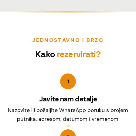
JEDNOSTAVNO I BRZO
Kako
rezervirati?
1
Javite nam detalje
Nazovite ili pošaljite WhatsApp poruku s brojem
putnika, adresom, datumom i vremenom.