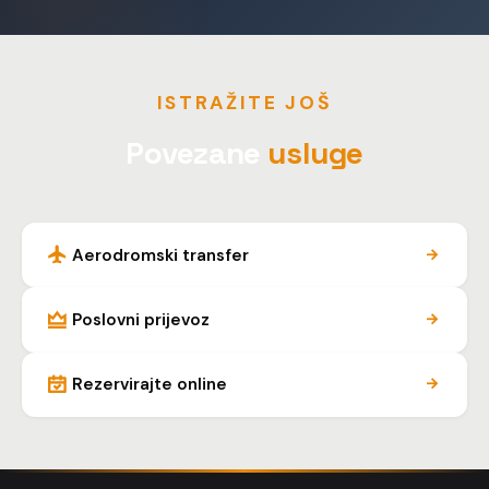
ISTRAŽITE JOŠ
Povezane
usluge
Aerodromski transfer
Poslovni prijevoz
Rezervirajte online