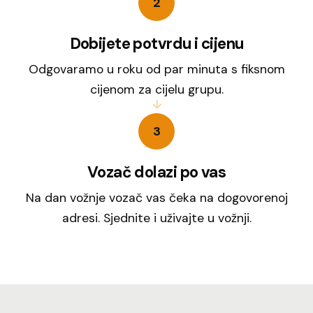
2
Dobijete potvrdu i cijenu
Odgovaramo u roku od par minuta s fiksnom
cijenom za cijelu grupu.
3
Vozač dolazi po vas
Na dan vožnje vozač vas čeka na dogovorenoj
adresi. Sjednite i uživajte u vožnji.