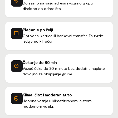
Dolazimo na vašu adresu i vozimo grupu
direktno do odredišta.
Plaćanje po želji
Gotovina, kartica ili bankovni transfer. Za tvrtke
izdajemo R1 račun.
Čekanje do 30 min
Vozač čeka do 30 minuta bez dodatne naplate,
dovoljno za okupljanje grupe.
Klima, čist i moderan auto
Udobna vožnja u klimatiziranom, čistom i
modernom vozilu.