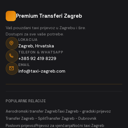
Premium Transferi Zagreb
Vaš pouzdani taxi prijevoz u Zagrebu i šire.
Dostupni za sve vaše potrebe.
LOKACIJA
Zagreb, Hrvatska
TELEFON & WHATSAPP
+385 92 419 8229
EMAIL
info@taxi-zagreb.com
POPULARNE RELACIJE
Aerodromski transfer Zagreb
Taxi Zagreb - gradski prijevoz
Transfer Zagreb - Split
Transfer Zagreb - Dubrovnik
Poslovni prijevoz
Prijevoz za vjenčanja
Noćni taxi Zagreb