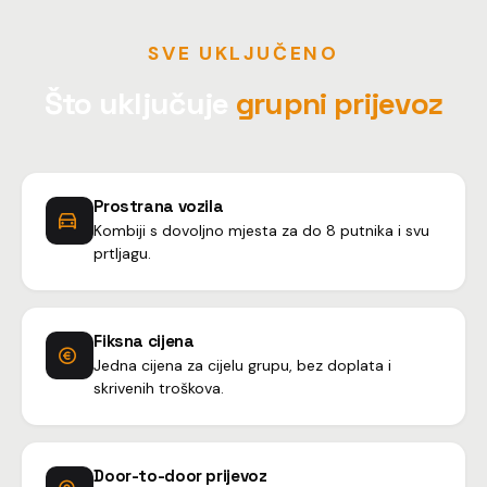
SVE UKLJUČENO
Što uključuje
grupni prijevoz
Prostrana vozila
Kombiji s dovoljno mjesta za do 8 putnika i svu
prtljagu.
Fiksna cijena
Jedna cijena za cijelu grupu, bez doplata i
skrivenih troškova.
Door-to-door prijevoz